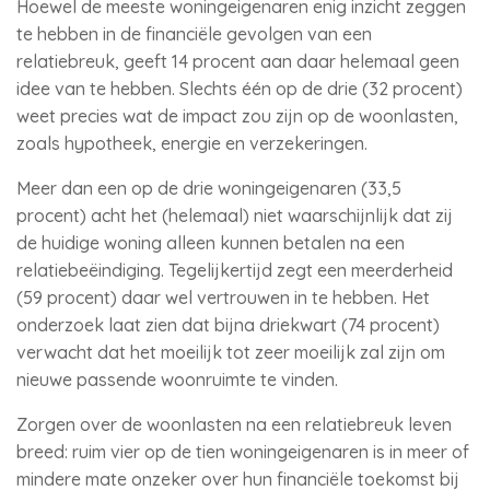
Hoewel de meeste woningeigenaren enig inzicht zeggen
te hebben in de financiële gevolgen van een
relatiebreuk, geeft 14 procent aan daar helemaal geen
idee van te hebben. Slechts één op de drie (32 procent)
weet precies wat de impact zou zijn op de woonlasten,
zoals hypotheek, energie en verzekeringen.
Meer dan een op de drie woningeigenaren (33,5
procent) acht het (helemaal) niet waarschijnlijk dat zij
de huidige woning alleen kunnen betalen na een
relatiebeëindiging. Tegelijkertijd zegt een meerderheid
(59 procent) daar wel vertrouwen in te hebben. Het
onderzoek laat zien dat bijna driekwart (74 procent)
verwacht dat het moeilijk tot zeer moeilijk zal zijn om
nieuwe passende woonruimte te vinden.
Zorgen over de woonlasten na een relatiebreuk leven
breed: ruim vier op de tien woningeigenaren is in meer of
mindere mate onzeker over hun financiële toekomst bij