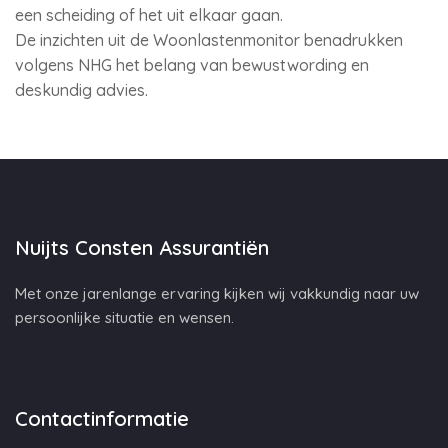
een scheiding of het uit elkaar gaan.
De inzichten uit de Woonlastenmonitor benadrukken
volgens NHG het belang van bewustwording en
deskundig advies.
Nuijts Consten Assurantiën
Met onze jarenlange ervaring kijken wij vakkundig naar uw
persoonlijke situatie en wensen.
Contactinformatie