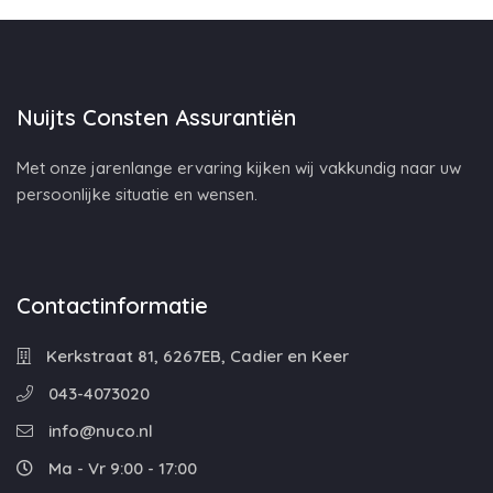
Nuijts Consten Assurantiën
Met onze jarenlange ervaring kijken wij vakkundig naar uw
persoonlijke situatie en wensen.
Contactinformatie
Kerkstraat 81, 6267EB, Cadier en Keer
043-4073020
info@nuco.nl
Ma - Vr 9:00 - 17:00