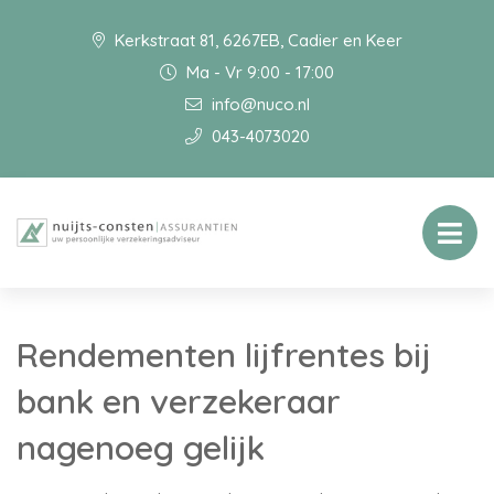
Kerkstraat 81, 6267EB, Cadier en Keer
Ma - Vr 9:00 - 17:00
info@nuco.nl
043-4073020
Rendementen lijfrentes bij
bank en verzekeraar
nagenoeg gelijk