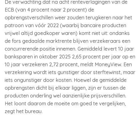
De verwachting dat na acht renteverlagingen van de
ECB (van 4 procent naar 2 procent) de
opbrengstverschillen weer zouden terugkeren naar het
patroon van vóór 2022 (waarbij bancaire producten
vrijwel altijd goedkoper waren) komt niet uit: ondanks
de fors gedaalde marktrente blijven verzekeraars een
concurrerende positie innemen. Gemiddeld levert 10 jaar
banksparen in oktober 2025 2,65 procent per jaar op en
10 jaar verzekeren 2,72 procent, meldt MoneyView. Een
verzekering wordt iets gunstiger door sterftewinst, maar
iets ongunstiger door kosten. Hoewel de gemiddelde
opbrengsten dicht bij elkaar liggen, zijn er tussen de
producten onderling wel aanzienlijke prijsverschillen.
Het loont daarom de moeite om goed te vergelijken,
zegt het bureau.