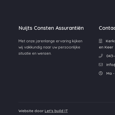
Nuijts Consten Assurantiën
Contac
Met onze jarenlange ervaring kijken
Kerks
wij vakkundig naar uw persoonlijke
en Keer
situatie en wensen.
043-
info
Ma - 
Website door
Let's build IT