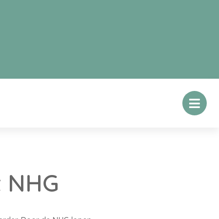
t NHG