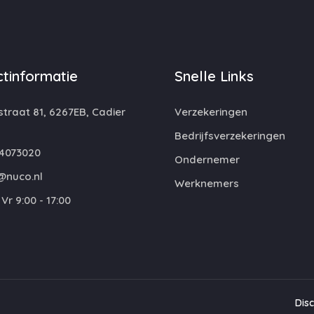
tinformatie
Snelle Links
traat 81, 6267EB, Cadier
Verzekeringen
Bedrijfsverzekeringen
4073020
Ondernemer
@nuco.nl
Werknemers
Vr 9:00 - 17:00
Dis