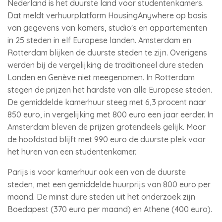
Nederland is het duurste land voor studentenkamers.
Dat meldt verhuurplatform HousingAnywhere op basis
van gegevens van kamers, studio's en appartementen
in 25 steden in elf Europese landen. Amsterdam en
Rotterdam blijken de duurste steden te zijn. Overigens
werden bij de vergelijking de traditioneel dure steden
Londen en Genève niet meegenomen. In Rotterdam
stegen de prijzen het hardste van alle Europese steden.
De gemiddelde kamerhuur steeg met 6,3 procent naar
850 euro, in vergelijking met 800 euro een jaar eerder. In
Amsterdam bleven de prijzen grotendeels gelijk. Maar
de hoofdstad blijft met 990 euro de duurste plek voor
het huren van een studentenkamer.
Parijs is voor kamerhuur ook een van de duurste
steden, met een gemiddelde huurprijs van 800 euro per
maand. De minst dure steden uit het onderzoek zijn
Boedapest (370 euro per maand) en Athene (400 euro).