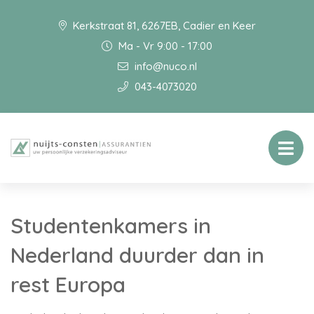
Kerkstraat 81, 6267EB, Cadier en Keer
Ma - Vr 9:00 - 17:00
info@nuco.nl
043-4073020
Studentenkamers in
Nederland duurder dan in
rest Europa