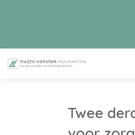
Twee der
voor zorg