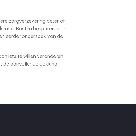
dere zorgverzekering beter of
kering. Kosten besparen is de
een eerder onderzoek van de
an iets te willen veranderen
nt de aanvullende dekking