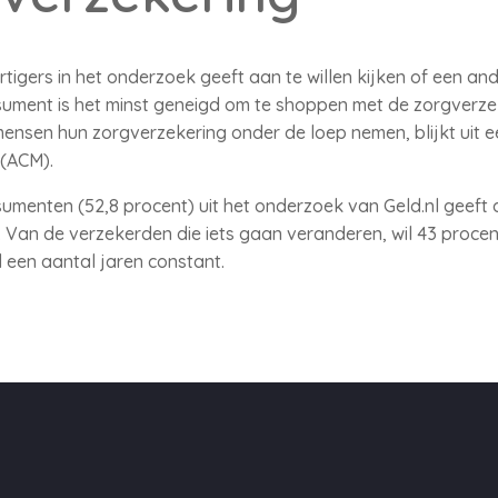
tigers in het onderzoek geeft aan te willen kijken of een an
sument is het minst geneigd om te shoppen met de zorgverze
ensen hun zorgverzekering onder de loep nemen, blijkt uit 
 (ACM).
umenten (52,8 procent) uit het onderzoek van Geld.nl geeft a
 Van de verzekerden die iets gaan veranderen, wil 43 proce
al een aantal jaren constant.