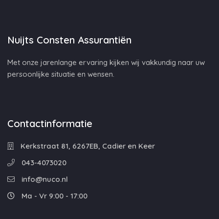
Nuijts Consten Assurantiën
Met onze jarenlange ervaring kijken wij vakkundig naar uw
persoonlijke situatie en wensen.
Contactinformatie
Kerkstraat 81, 6267EB, Cadier en Keer
043-4073020
info@nuco.nl
Ma - Vr 9:00 - 17:00