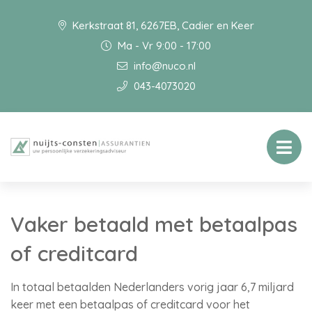
Kerkstraat 81, 6267EB, Cadier en Keer
Ma - Vr 9:00 - 17:00
info@nuco.nl
043-4073020
Vaker betaald met betaalpas
of creditcard
In totaal betaalden Nederlanders vorig jaar 6,7 miljard
keer met een betaalpas of creditcard voor het