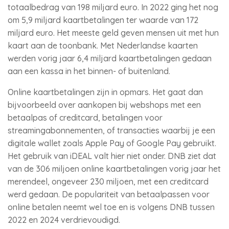
totaalbedrag van 198 miljard euro. In 2022 ging het nog
om 5,9 miljard kaartbetalingen ter waarde van 172
miljard euro. Het meeste geld geven mensen uit met hun
kaart aan de toonbank. Met Nederlandse kaarten
werden vorig jaar 6,4 miljard kaartbetalingen gedaan
aan een kassa in het binnen- of buitenland.
Online kaartbetalingen zijn in opmars. Het gaat dan
bijvoorbeeld over aankopen bij webshops met een
betaalpas of creditcard, betalingen voor
streamingabonnementen, of transacties waarbij je een
digitale wallet zoals Apple Pay of Google Pay gebruikt.
Het gebruik van iDEAL valt hier niet onder. DNB ziet dat
van de 306 miljoen online kaartbetalingen vorig jaar het
merendeel, ongeveer 230 miljoen, met een creditcard
werd gedaan. De populariteit van betaalpassen voor
online betalen neemt wel toe en is volgens DNB tussen
2022 en 2024 verdrievoudigd.