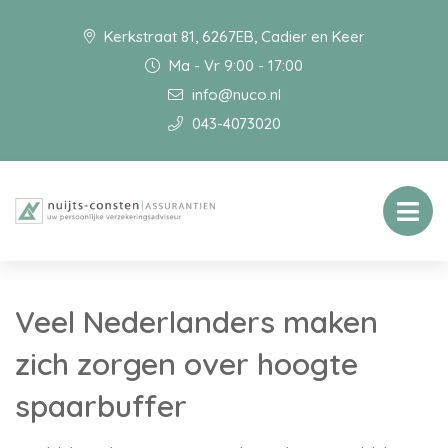
Kerkstraat 81, 6267EB, Cadier en Keer
Ma - Vr 9:00 - 17:00
info@nuco.nl
043-4073020
Veel Nederlanders maken
zich zorgen over hoogte
spaarbuffer