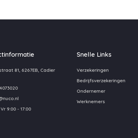
tinformatie
Snelle Links
traat 81, 6267EB, Cadier
Verzekeringen
Bedrijfsverzekeringen
4073020
Ondernemer
@nuco.nl
Werknemers
Vr 9:00 - 17:00