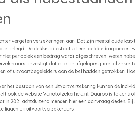
en
hter vergeten verzekeringen aan. Dat zijn mestal oude kap
is ingelegd. De dekking bestaat uit een geldbedrag ineens, 
 niet periodiek een bedrag wordt afgeschreven, weten nabe
zekeraars bevestigt dat er in de afgelopen jaren al zeker tw
 of uitvaartbegeleiders aan de bel hadden getrokken. Hoevee
er het bestaan van een uitvartverzekering kunnen de individ
t ook de website Vanatotzekerheid.nl. Daarop is te control
dat in 2021 achtduizend mensen hier een aanvraag deden. Bij 
e liggen bij uitvaartverzekeraars.