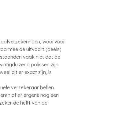
itaalverzekeringen, waarvoor
waarmee de uitvaart (deels)
staanden vaak niet dat de
intigduizend polissen zijn
l dit er exact zijn, is
uele verzekeraar bellen.
eren of er ergens nog een
zeker de helft van de