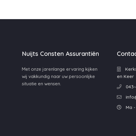
Nuijts Consten Assurantiën
Contac
Met onze jarenlange ervaring kijken
Kerks
wij vakkundig naar uw persoonlijke
en Keer
situatie en wensen.
043-
info
Ma - 