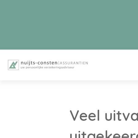
Veel uitv
uitgekeer