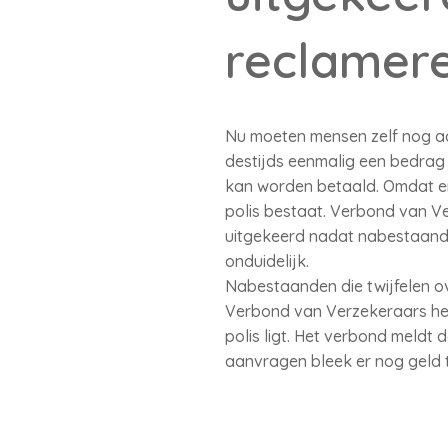
reclamer
Nu moeten mensen zelf nog ac
destijds eenmalig een bedrag 
kan worden betaald. Omdat er
polis bestaat. Verbond van Ver
uitgekeerd nadat nabestaanden
onduidelijk.
Nabestaanden die twijfelen ov
Verbond van Verzekeraars heef
polis ligt. Het verbond meldt 
aanvragen bleek er nog geld t