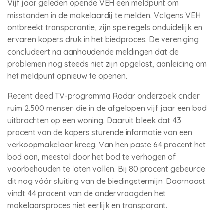
Vijf jaar geleden opende VEH een meldpunt om
misstanden in de makelaardij te melden. Volgens VEH
ontbreekt transparantie, zijn spelregels onduidelijk en
ervaren kopers druk in het biedproces. De vereniging
concludeert na aanhoudende meldingen dat de
problemen nog steeds niet zijn opgelost, aanleiding om
het meldpunt opnieuw te openen.
Recent deed TV-programma Radar onderzoek onder
ruim 2.500 mensen die in de afgelopen vijf jaar een bod
uitbrachten op een woning. Daaruit bleek dat 43
procent van de kopers sturende informatie van een
verkoopmakelaar kreeg. Van hen paste 64 procent het
bod aan, meestal door het bod te verhogen of
voorbehouden te laten vallen. Bij 80 procent gebeurde
dit nog vóór sluiting van de biedingstermijn. Daarnaast
vindt 44 procent van de ondervraagden het
makelaarsproces niet eerlijk en transparant.