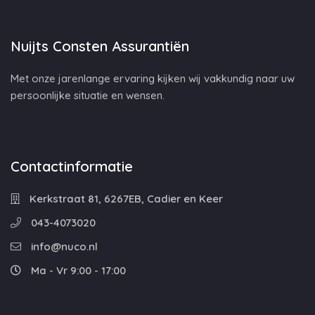
Nuijts Consten Assurantiën
Met onze jarenlange ervaring kijken wij vakkundig naar uw
persoonlijke situatie en wensen.
Contactinformatie
Kerkstraat 81, 6267EB, Cadier en Keer
043-4073020
info@nuco.nl
Ma - Vr 9:00 - 17:00