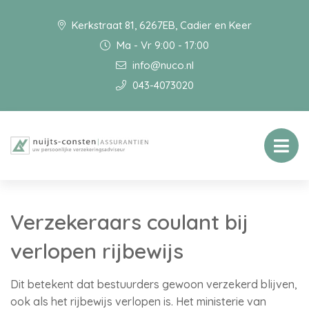
Kerkstraat 81, 6267EB, Cadier en Keer
Ma - Vr 9:00 - 17:00
info@nuco.nl
043-4073020
Verzekeraars coulant bij
verlopen rijbewijs
Dit betekent dat bestuurders gewoon verzekerd blijven,
ook als het rijbewijs verlopen is. Het ministerie van