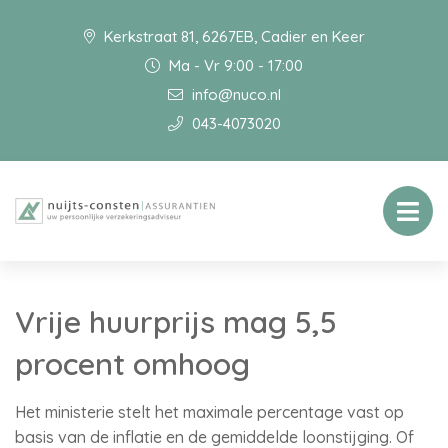
Kerkstraat 81, 6267EB, Cadier en Keer
Ma - Vr 9:00 - 17:00
info@nuco.nl
043-4073020
Vrije huurprijs mag 5,5
procent omhoog
Het ministerie stelt het maximale percentage vast op
basis van de inflatie en de gemiddelde loonstijging. Of