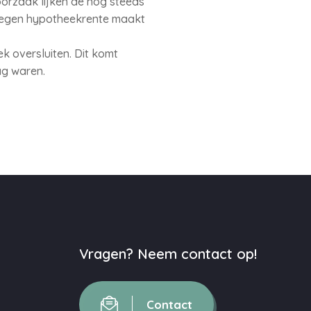
oorzaak lijken de nog steeds
tegen hypotheekrente maakt
k oversluiten. Dit komt
ag waren.
Vragen? Neem contact op!
Contact