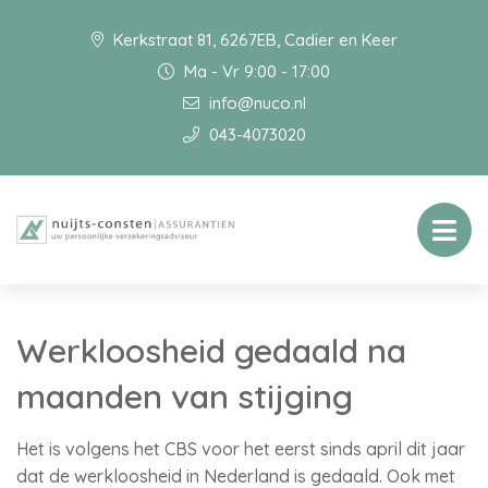
Kerkstraat 81, 6267EB, Cadier en Keer
Ma - Vr 9:00 - 17:00
info@nuco.nl
043-4073020
Werkloosheid gedaald na
maanden van stijging
Het is volgens het CBS voor het eerst sinds april dit jaar
dat de werkloosheid in Nederland is gedaald. Ook met