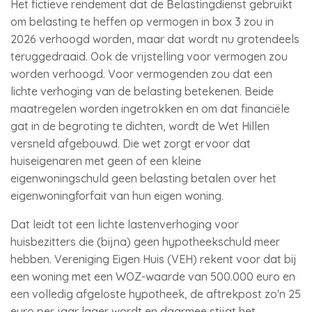
Het fictieve rendement dat de Belastingdienst gebruikt
om belasting te heffen op vermogen in box 3 zou in
2026 verhoogd worden, maar dat wordt nu grotendeels
teruggedraaid. Ook de vrijstelling voor vermogen zou
worden verhoogd. Voor vermogenden zou dat een
lichte verhoging van de belasting betekenen. Beide
maatregelen worden ingetrokken en om dat financiële
gat in de begroting te dichten, wordt de Wet Hillen
versneld afgebouwd. Die wet zorgt ervoor dat
huiseigenaren met geen of een kleine
eigenwoningschuld geen belasting betalen over het
eigenwoningforfait van hun eigen woning.
Dat leidt tot een lichte lastenverhoging voor
huisbezitters die (bijna) geen hypotheekschuld meer
hebben. Vereniging Eigen Huis (VEH) rekent voor dat bij
een woning met een WOZ-waarde van 500.000 euro en
een volledig afgeloste hypotheek, de aftrekpost zo'n 25
euro per jaar lager wordt en daarmee stijgt het