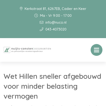
Kerkstraat 81, 6267EB, Cadier en Keer
Ma - Vr 9:00 - 17:00
info@nuco.nl
043-4073020
Wet Hillen sneller afgebouwd
voor minder belasting
vermogen