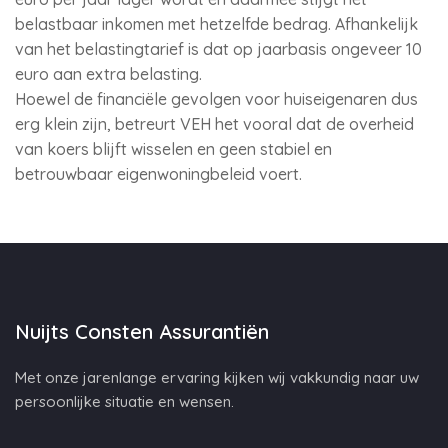
belastbaar inkomen met hetzelfde bedrag. Afhankelijk
van het belastingtarief is dat op jaarbasis ongeveer 10
euro aan extra belasting.
Hoewel de financiële gevolgen voor huiseigenaren dus
erg klein zijn, betreurt VEH het vooral dat de overheid
van koers blijft wisselen en geen stabiel en
betrouwbaar eigenwoningbeleid voert.
Nuijts Consten Assurantiën
Met onze jarenlange ervaring kijken wij vakkundig naar uw
persoonlijke situatie en wensen.