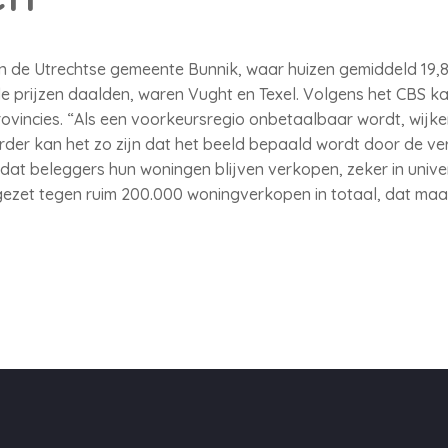
 in de Utrechtse gemeente Bunnik, waar huizen gemiddeld 19,
 prijzen daalden, waren Vught en Texel. Volgens het CBS kan
provincies. “Als een voorkeursregio onbetaalbaar wordt, wijk
rder kan het zo zijn dat het beeld bepaald wordt door de v
at beleggers hun woningen blijven verkopen, zeker in univer
gezet tegen ruim 200.000 woningverkopen in totaal, dat maak