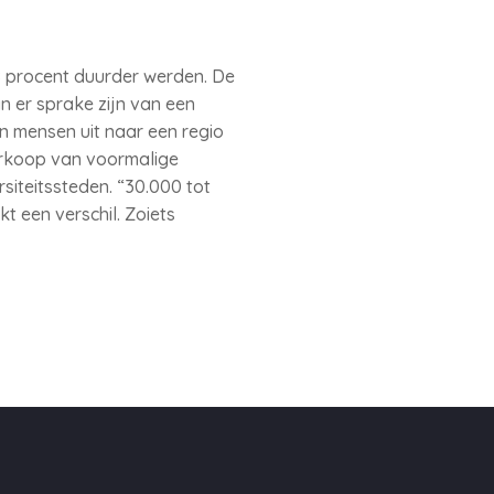
8 procent duurder werden. De
 er sprake zijn van een
en mensen uit naar een regio
erkoop van voormalige
siteitssteden. “30.000 tot
t een verschil. Zoiets