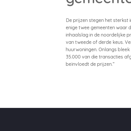
De prijzen stegen het sterkst
enige twee gemeenten waar de
inhaalslag in de noordelijke 
van tweede of derde keus. Ve
huurwoningen. Onlangs bleek d
35.000 van die transacties af
beïnvloedt de prijzen.”