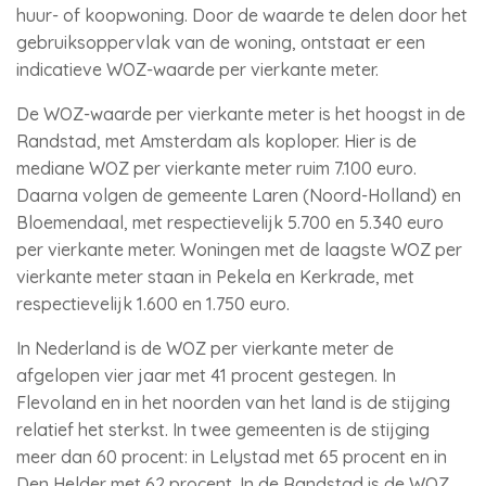
huur- of koopwoning. Door de waarde te delen door het
gebruiksoppervlak van de woning, ontstaat er een
indicatieve WOZ-waarde per vierkante meter.
De WOZ-waarde per vierkante meter is het hoogst in de
Randstad, met Amsterdam als koploper. Hier is de
mediane WOZ per vierkante meter ruim 7.100 euro.
Daarna volgen de gemeente Laren (Noord-Holland) en
Bloemendaal, met respectievelijk 5.700 en 5.340 euro
per vierkante meter. Woningen met de laagste WOZ per
vierkante meter staan in Pekela en Kerkrade, met
respectievelijk 1.600 en 1.750 euro.
In Nederland is de WOZ per vierkante meter de
afgelopen vier jaar met 41 procent gestegen. In
Flevoland en in het noorden van het land is de stijging
relatief het sterkst. In twee gemeenten is de stijging
meer dan 60 procent: in Lelystad met 65 procent en in
Den Helder met 62 procent. In de Randstad is de WOZ