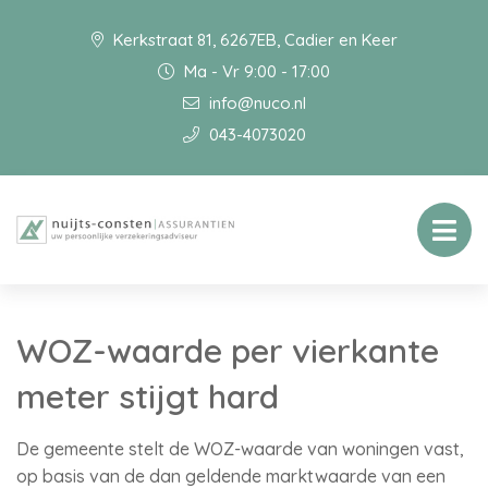
Kerkstraat 81, 6267EB, Cadier en Keer
Ma - Vr 9:00 - 17:00
info@nuco.nl
043-4073020
WOZ-waarde per vierkante
meter stijgt hard
De gemeente stelt de WOZ-waarde van woningen vast,
op basis van de dan geldende marktwaarde van een