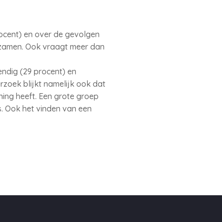
ocent) en over de gevolgen
rzamen. Ook vraagt meer dan
endig (29 procent) en
rzoek blijkt namelijk ook dat
ing heeft. Een grote groep
s. Ook het vinden van een