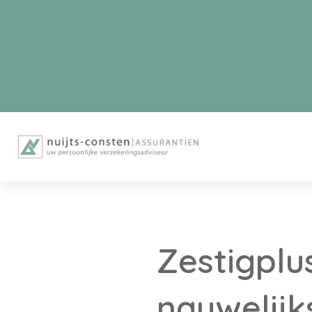
Zestigplu
nauwelijk