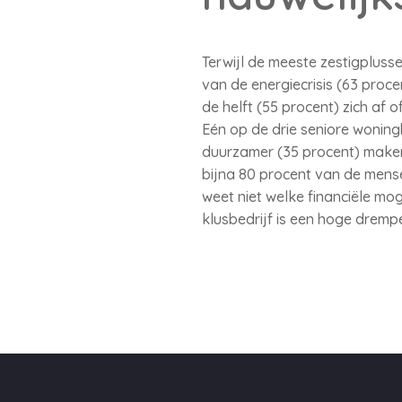
Terwijl de meeste zestigplus
van de energiecrisis (63 pro
de helft (55 procent) zich af o
Eén op de drie seniore woning
duurzamer (35 procent) maken 
bijna 80 procent van de mens
weet niet welke financiële mo
klusbedrijf is een hoge drem