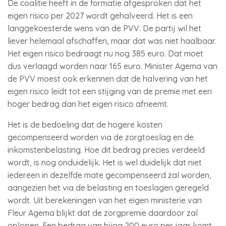
De coalitie heeft in de formatie afgesproken dat het
eigen risico per 2027 wordt gehalveerd. Het is een
langgekoesterde wens van de PVV. De partij wil het
liever helemaal afschaffen, maar dat was niet haalbaar.
Het eigen risico bedraagt nu nog 385 euro. Dat moet
dus verlaagd worden naar 165 euro. Minister Agema van
de PVV moest ook erkennen dat de halvering van het
eigen risico leidt tot een stijging van de premie met een
hoger bedrag dan het eigen risico afneemt.
Het is de bedoeling dat de hogere kosten
gecompenseerd worden via de zorgtoeslag en de
inkomstenbelasting. Hoe dit bedrag precies verdeeld
wordt, is nog onduidelijk. Het is wel duidelijk dat niet
iedereen in dezelfde mate gecompenseerd zal worden,
aangezien het via de belasting en toeslagen geregeld
wordt. Uit berekeningen van het eigen ministerie van
Fleur Agema blijkt dat de zorgpremie daardoor zal
oplopen. Een bedrag van bijna 200 euro per jaar komt