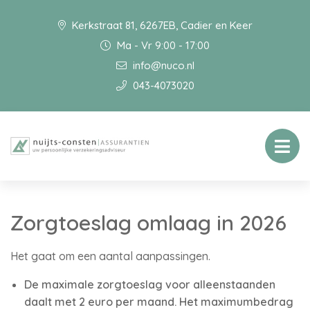
Kerkstraat 81, 6267EB, Cadier en Keer
Ma - Vr 9:00 - 17:00
info@nuco.nl
043-4073020
Zorgtoeslag omlaag in 2026
Het gaat om een aantal aanpassingen.
De maximale zorgtoeslag voor alleenstaanden
daalt met 2 euro per maand. Het maximumbedrag