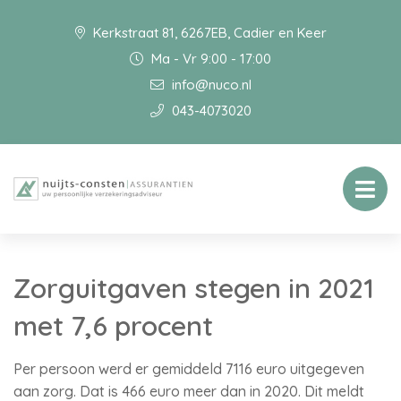
Kerkstraat 81, 6267EB, Cadier en Keer
Ma - Vr 9:00 - 17:00
info@nuco.nl
043-4073020
Zorguitgaven stegen in 2021
met 7,6 procent
Per persoon werd er gemiddeld 7116 euro uitgegeven
aan zorg. Dat is 466 euro meer dan in 2020. Dit meldt