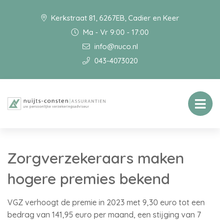
Kerkstraat 81, 6267EB, Cadier en Keer
Ma - Vr 9:00 - 17:00
info@nuco.nl
043-4073020
Zorgverzekeraars maken
hogere premies bekend
VGZ verhoogt de premie in 2023 met 9,30 euro tot een
bedrag van 141,95 euro per maand, een stijging van 7