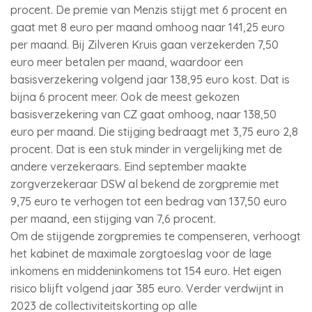
procent. De premie van Menzis stijgt met 6 procent en
gaat met 8 euro per maand omhoog naar 141,25 euro
per maand. Bij Zilveren Kruis gaan verzekerden 7,50
euro meer betalen per maand, waardoor een
basisverzekering volgend jaar 138,95 euro kost. Dat is
bijna 6 procent meer. Ook de meest gekozen
basisverzekering van CZ gaat omhoog, naar 138,50
euro per maand. Die stijging bedraagt met 3,75 euro 2,8
procent. Dat is een stuk minder in vergelijking met de
andere verzekeraars. Eind september maakte
zorgverzekeraar DSW al bekend de zorgpremie met
9,75 euro te verhogen tot een bedrag van 137,50 euro
per maand, een stijging van 7,6 procent.
Om de stijgende zorgpremies te compenseren, verhoogt
het kabinet de maximale zorgtoeslag voor de lage
inkomens en middeninkomens tot 154 euro. Het eigen
risico blijft volgend jaar 385 euro. Verder verdwijnt in
2023 de collectiviteitskorting op alle