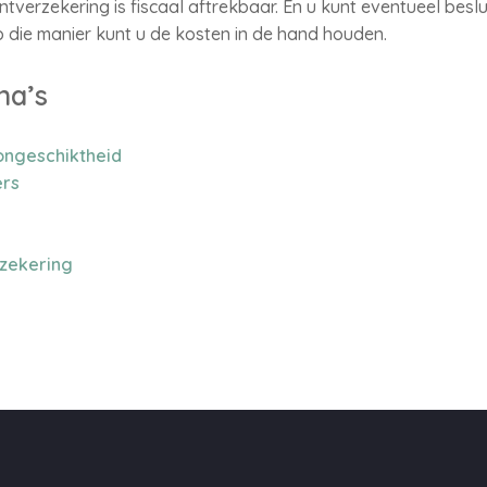
verzekering is fiscaal aftrekbaar. En u kunt eventueel bes
 die manier kunt u de kosten in de hand houden.
na’s
ongeschiktheid
rs
rzekering