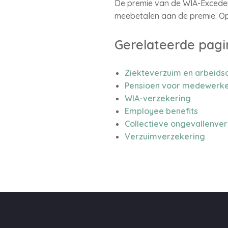
De premie van de WIA-Excedent
meebetalen aan de premie. Op
Gerelateerde pagi
Ziekteverzuim en arbeids
Pensioen voor medewerke
WIA-verzekering
Employee benefits
Collectieve ongevallenve
Verzuimverzekering