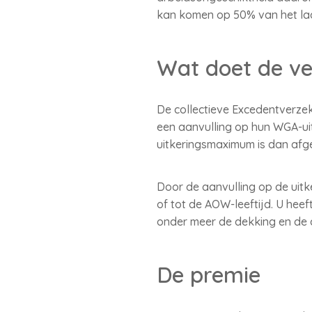
kan komen op 50% van het laa
Wat doet de ve
De collectieve Excedentverzek
een aanvulling op hun WGA-uit
uitkeringsmaximum is dan afg
Door de aanvulling op de uitke
of tot de AOW-leeftijd. U hee
onder meer de dekking en de d
De premie