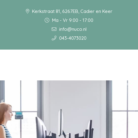
Kerkstraat 81, 6267EB, Cadier en Keer
Ma - Vr 9:00 - 17:00
info@nuco.nl
043-4073020