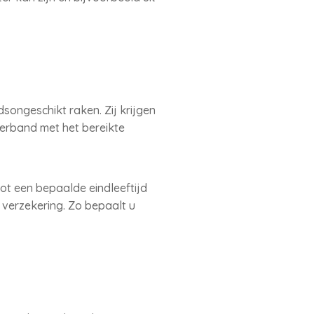
songeschikt raken. Zij krijgen
verband met het bereikte
tot een bepaalde eindleeftijd
 verzekering. Zo bepaalt u