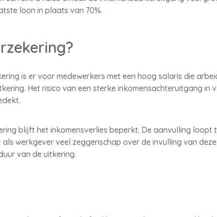
tste loon in plaats van 70%.
rzekering?
ering is er voor medewerkers met een hoog salaris die arbeid
kering. Het risico van een sterke inkomensachteruitgang in 
edekt.
ring blijft het inkomensverlies beperkt. De aanvulling loopt 
ft als werkgever veel zeggenschap over de invulling van deze
uur van de uitkering.