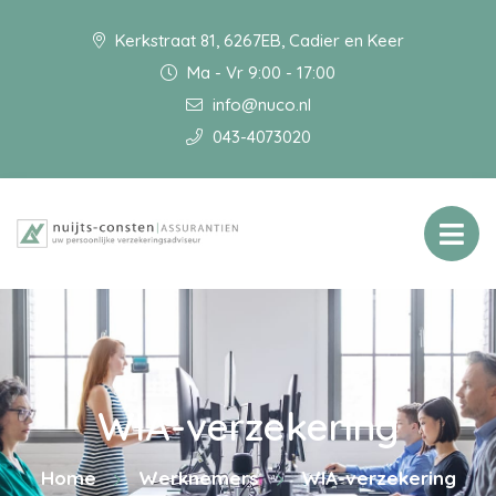
Kerkstraat 81, 6267EB, Cadier en Keer
Ma - Vr 9:00 - 17:00
info@nuco.nl
043-4073020
WIA-verzekering
Home
Werknemers
WIA-verzekering