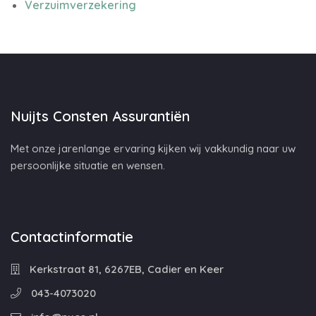
Verzuimverzekering
Nuijts Consten Assurantiën
Met onze jarenlange ervaring kijken wij vakkundig naar uw
persoonlijke situatie en wensen.
Contactinformatie
Kerkstraat 81, 6267EB, Cadier en Keer
043-4073020