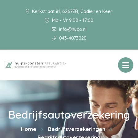
Kerkstraat 81, 6267EB, Cadier en Keer
Ma - Vr 9:00 - 17:00
info@nuco.nl
043-4073020
Bedrijfsautoverzekering
Home
Bedrijfsverzekeringen
Bedrijfsautoverzekering