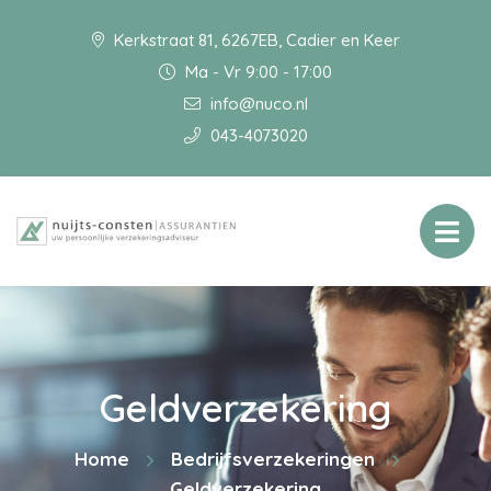
Kerkstraat 81, 6267EB, Cadier en Keer
Ma - Vr 9:00 - 17:00
info@nuco.nl
043-4073020
Geldverzekering
Home
Bedrijfsverzekeringen
Geldverzekering