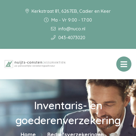
Kerkstraat 81, 6267EB, Cadier en Keer
Ma - Vr 9:00 - 17:00
info@nuco.nl
043-4073020
Inventaris- en
goederenverzekering
Home
Bedrijfsverzekeringen