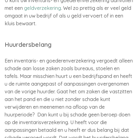
U kunt uw inventaris- en goederenverzekering aanvullen
met een
geldverzekering
. Wel zo prettig als er veel geld
omgaat in uw bedrijf of als u geld vervoert of in een
kluis bewaart.
Huurdersbelang
Een inventaris- en goederenverzekering vergoedt alleen
schade aan losse zaken zoals bureaus, stoelen en
tafels. Maar misschien huurt u een bedrijfspand en heeft
u de ruimte aangepast of aanpassingen overgenomen
van de vorige huurder. Gaat het om zaken die vastzitten
aan het pand en die u niet zonder schade kunt
verwijderen en meenemen na afloop van de
huurperiode? Dan kunt u bij schade geen beroep doen
op de inventarisverzekering. U heeft voor die
aanpassingen betaald en u heeft er dus belang bij dat
schade vergoed wordt. Dat wordt het huurdersbelang