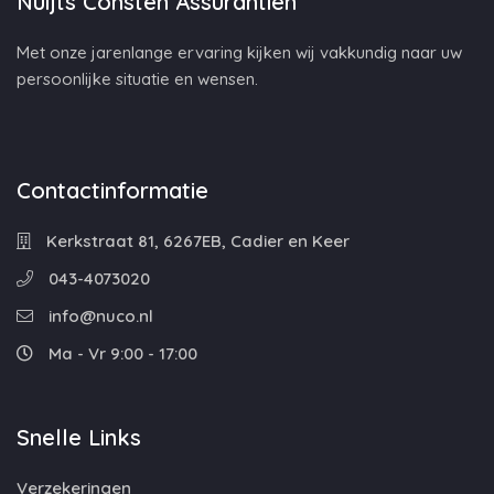
Nuijts Consten Assurantiën
Met onze jarenlange ervaring kijken wij vakkundig naar uw
persoonlijke situatie en wensen.
Contactinformatie
Kerkstraat 81, 6267EB, Cadier en Keer
043-4073020
info@nuco.nl
Ma - Vr 9:00 - 17:00
Snelle Links
Verzekeringen