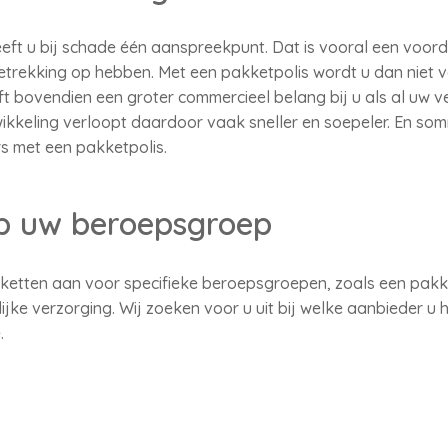
eft u bij schade één aanspreekpunt. Dat is vooral een voor
etrekking op hebben. Met een pakketpolis wordt u dan niet 
t bovendien een groter commercieel belang bij u als al uw v
kkeling verloopt daardoor vaak sneller en soepeler. En so
s met een pakketpolis.
p uw beroepsgroep
ketten aan voor specifieke beroepsgroepen, zoals een pakk
lijke verzorging. Wij zoeken voor u uit bij welke aanbieder u 
.