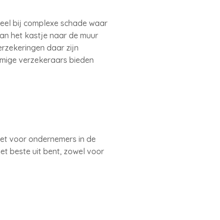
deel bij complexe schade waar
van het kastje naar de muur
erzekeringen daar zijn
mmige verzekeraars bieden
et voor ondernemers in de
het beste uit bent, zowel voor