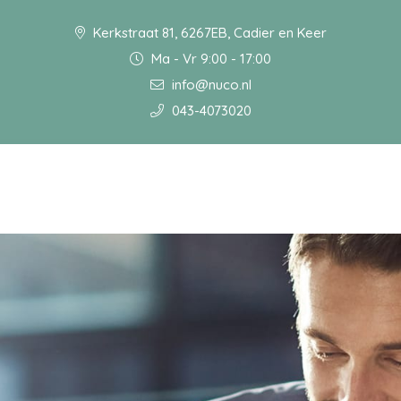
Kerkstraat 81, 6267EB, Cadier en Keer
Ma - Vr 9:00 - 17:00
info@nuco.nl
043-4073020