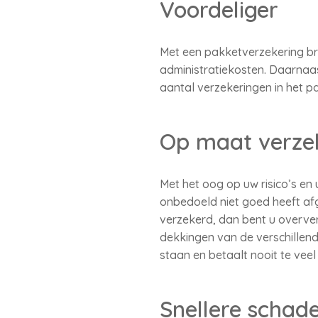
Voordeliger
Met een pakketverzekering bre
administratiekosten. Daarnaas
aantal verzekeringen in het p
Op maat verze
Met het oog op uw risico’s en 
onbedoeld niet goed heeft afg
verzekerd, dan bent u overver
dekkingen van de verschillend
staan en betaalt nooit te veel
Snellere schad