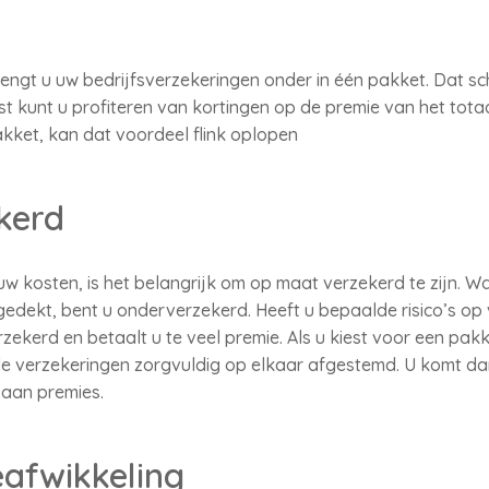
ngt u uw bedrijfsverzekeringen onder in één pakket. Dat sche
t kunt u profiteren van kortingen op de premie van het tota
akket, kan dat voordeel flink oplopen
kerd
uw kosten, is het belangrijk om op maat verzekerd te zijn. Wa
edekt, bent u onderverzekerd. Heeft u bepaalde risico’s op 
zekerd en betaalt u te veel premie. Als u kiest voor een pa
e verzekeringen zorgvuldig op elkaar afgestemd. U komt dan
 aan premies.
eafwikkeling