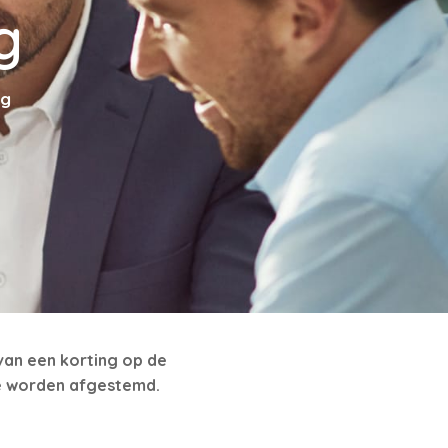
g
ng
van een korting op de
e worden afgestemd.