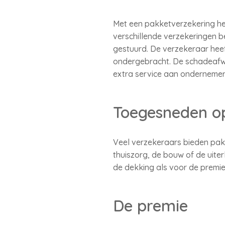
Met een pakketverzekering he
verschillende verzekeringen b
gestuurd. De verzekeraar heef
ondergebracht. De schadeafwi
extra service aan ondernemer
Toegesneden o
Veel verzekeraars bieden pak
thuiszorg, de bouw of de uiter
de dekking als voor de premie
De premie