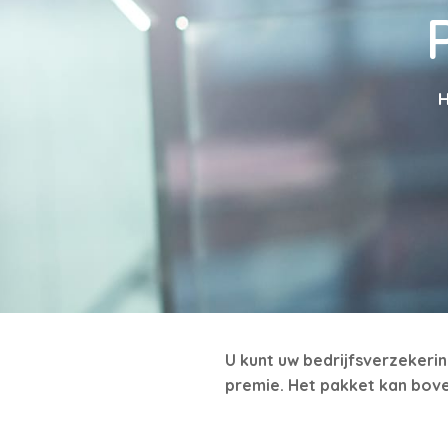
U kunt uw bedrijfsverzekeri
premie. Het pakket kan bov