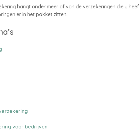
kering hangt onder meer af van de verzekeringen die u hee
ingen er in het pakket zitten.
na’s
g
verzekering
ring voor bedrijven