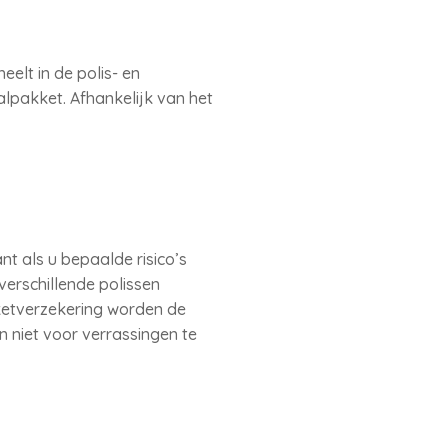
elt in de polis- en
alpakket. Afhankelijk van het
nt als u bepaalde risico’s
verschillende polissen
kketverzekering worden de
 niet voor verrassingen te