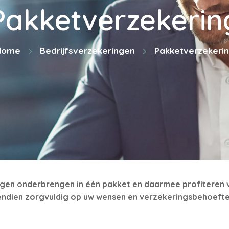
Pakketverzekerin
Home
Bedrijfsverzekeringen
Pakketverzekeri
ngen onderbrengen in één pakket en daarmee profiteren 
endien zorgvuldig op uw wensen en verzekeringsbehoeft