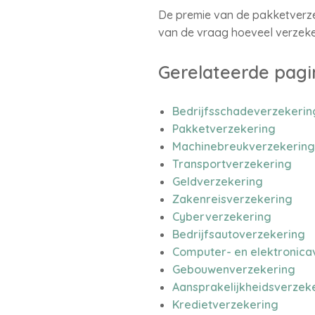
De premie van de pakketverze
van de vraag hoeveel verzeker
Gerelateerde pagi
Bedrijfsschadeverzekerin
Pakketverzekering
Machinebreukverzekering
Transportverzekering
Geldverzekering
Zakenreisverzekering
Cyberverzekering
Bedrijfsautoverzekering
Computer- en elektronica
Gebouwenverzekering
Aansprakelijkheidsverzeke
Kredietverzekering