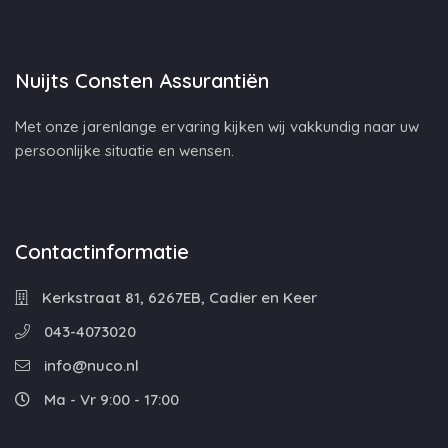
Nuijts Consten Assurantiën
Met onze jarenlange ervaring kijken wij vakkundig naar uw
persoonlijke situatie en wensen.
Contactinformatie
Kerkstraat 81, 6267EB, Cadier en Keer
043-4073020
info@nuco.nl
Ma - Vr 9:00 - 17:00