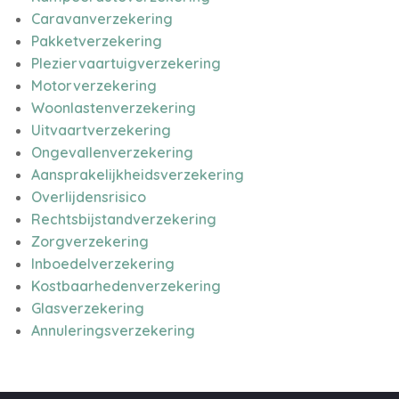
Caravanverzekering
Pakketverzekering
Pleziervaartuigverzekering
Motorverzekering
Woonlastenverzekering
Uitvaartverzekering
Ongevallenverzekering
Aansprakelijkheidsverzekering
Overlijdensrisico
Rechtsbijstandverzekering
Zorgverzekering
Inboedelverzekering
Kostbaarhedenverzekering
Glasverzekering
Annuleringsverzekering