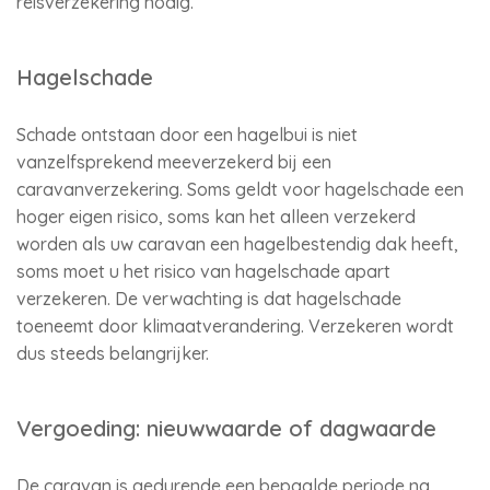
reisverzekering nodig.
Hagelschade
Schade ontstaan door een hagelbui is niet
vanzelfsprekend meeverzekerd bij een
caravanverzekering. Soms geldt voor hagelschade een
hoger eigen risico, soms kan het alleen verzekerd
worden als uw caravan een hagelbestendig dak heeft,
soms moet u het risico van hagelschade apart
verzekeren. De verwachting is dat hagelschade
toeneemt door klimaatverandering. Verzekeren wordt
dus steeds belangrijker.
Vergoeding: nieuwwaarde of dagwaarde
De caravan is gedurende een bepaalde periode na