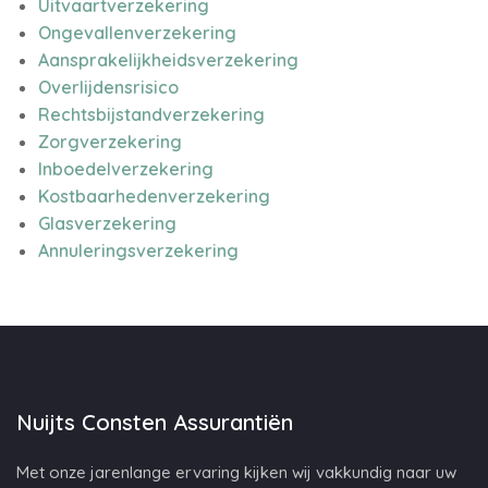
Uitvaartverzekering
Ongevallenverzekering
Aansprakelijkheidsverzekering
Overlijdensrisico
Rechtsbijstandverzekering
Zorgverzekering
Inboedelverzekering
Kostbaarhedenverzekering
Glasverzekering
Annuleringsverzekering
Nuijts Consten Assurantiën
Met onze jarenlange ervaring kijken wij vakkundig naar uw