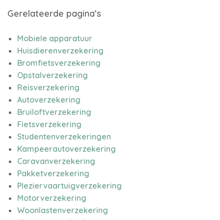
Gerelateerde pagina’s
Mobiele apparatuur
Huisdierenverzekering
Bromfietsverzekering
Opstalverzekering
Reisverzekering
Autoverzekering
Bruiloftverzekering
Fietsverzekering
Studentenverzekeringen
Kampeerautoverzekering
Caravanverzekering
Pakketverzekering
Pleziervaartuigverzekering
Motorverzekering
Woonlastenverzekering